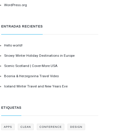
WordPress.org
ENTRADAS RECIENTES
Hello world!
Snowy Winter Holiday Destinations in Europe
Scenic Scotland | Cover-More USA
Bosnia & Herzegovina Travel Video
Iceland Winter Travel and New Years Eve
ETIQUETAS
APPS
CLEAN
CONFERENCE
DESIGN