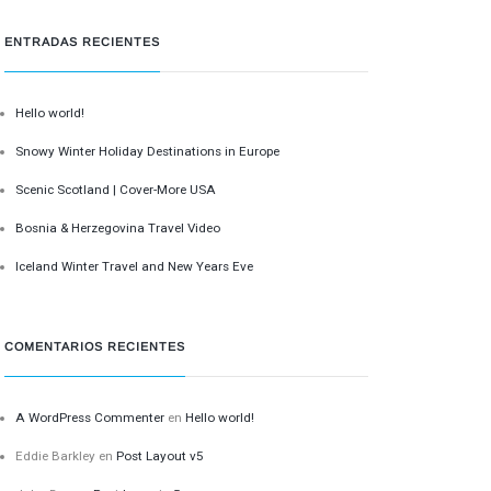
ENTRADAS RECIENTES
Hello world!
Snowy Winter Holiday Destinations in Europe
Scenic Scotland | Cover-More USA
Bosnia & Herzegovina Travel Video
Iceland Winter Travel and New Years Eve
COMENTARIOS RECIENTES
A WordPress Commenter
en
Hello world!
Eddie Barkley
en
Post Layout v5